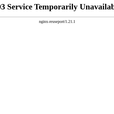
03 Service Temporarily Unavailab
nginx-reuseport/1.21.1