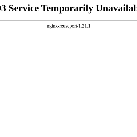
03 Service Temporarily Unavailab
nginx-reuseport/1.21.1