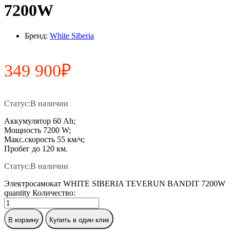
7200W
Бренд:
White Siberia
349 900
₽
Статус:
В наличии
Аккумулятор 60 Ah;
Мощность 7200 W;
Макс.скорость 55 км/ч;
Пробег до 120 км.
Статус:
В наличии
Электросамокат WHITE SIBERIA TEVERUN BANDIT 7200W
quantity
Количество:
В корзину
Купить в один клик