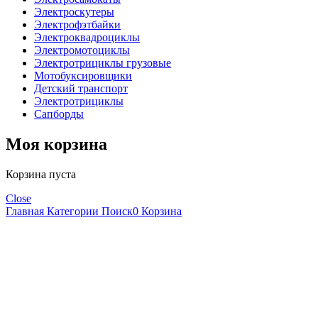
Электроскутеры
Электрофэтбайки
Электроквадроциклы
Электромотоциклы
Электротрициклы грузовые
Мотобуксировщики
Детский транспорт
Электротрициклы
Сапборды
Моя корзина
Корзина пуста
Close
Главная
Категории
Поиск
0
Корзина