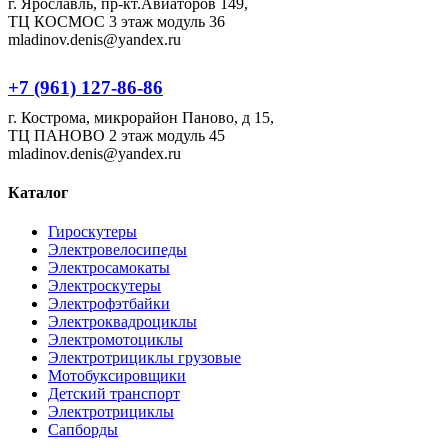
г. Ярославль, пр-кт.Авиаторов 149,
ТЦ КОСМОС 3 этаж модуль 36
mladinov.denis@yandex.ru
+7 (961) 127-86-86
г. Кострома, микрорайон Паново, д 15,
ТЦ ПАНОВО 2 этаж модуль 45
mladinov.denis@yandex.ru
Каталог
Гироскутеры
Электровелосипеды
Электросамокаты
Электроскутеры
Электрофэтбайки
Электроквадроциклы
Электромотоциклы
Электротрициклы грузовые
Мотобуксировщики
Детский транспорт
Электротрициклы
Сапборды