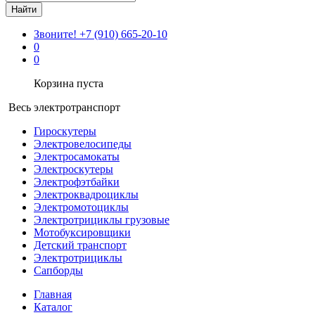
Найти
Звоните!
+7 (910) 665-20-10
0
0
Корзина пуста
Весь электротранспорт
Гироскутеры
Электровелосипеды
Электросамокаты
Электроскутеры
Электрофэтбайки
Электроквадроциклы
Электромотоциклы
Электротрициклы грузовые
Мотобуксировщики
Детский транспорт
Электротрициклы
Сапборды
Главная
Каталог